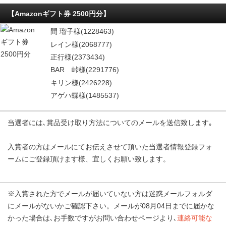
【Amazonギフト券 2500円分】
間 瑠子様(1228463)
レイン様(2068777)
正行様(2373434)
BAR 峠様(2291776)
キリン様(2426228)
アゲハ蝶様(1485537)
当選者には､賞品受け取り方法についてのメールを送信致します｡
入賞者の方はメールにてお伝えさせて頂いた当選者情報登録フォ
ームにご登録頂けます様、宜しくお願い致します。
※入賞された方でメールが届いていない方は迷惑メールフォルダ
にメールがないかご確認下さい。メールが08月04日までに届かな
かった場合は､お手数ですがお問い合わせページより､
連絡可能な