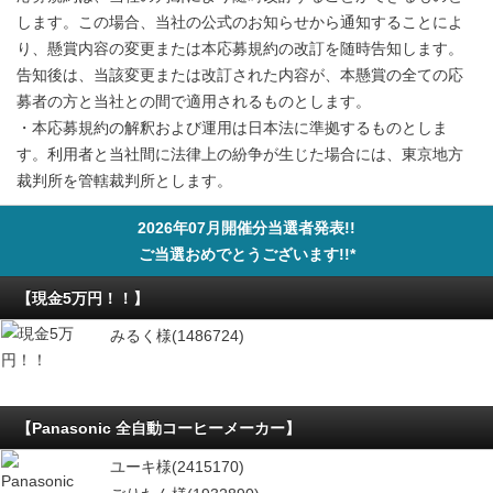
します。この場合、当社の公式のお知らせから通知することによ
り、懸賞内容の変更または本応募規約の改訂を随時告知します。
告知後は、当該変更または改訂された内容が、本懸賞の全ての応
募者の方と当社との間で適用されるものとします。
・本応募規約の解釈および運用は日本法に準拠するものとしま
す。利用者と当社間に法律上の紛争が生じた場合には、東京地方
裁判所を管轄裁判所とします。
2026年07月開催分当選者発表!!
ご当選おめでとうございます!!*
【現金5万円！！】
みるく様(1486724)
【Panasonic 全自動コーヒーメーカー】
ユーキ様(2415170)