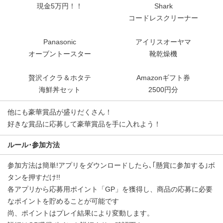
現金5万円！！
Shark
コードレスクリーナー
Panasonic
アイリスオーヤマ
オーブントースター
靴乾燥機
贅沢イクラ＆ホタテ
Amazonギフト券
海鮮丼セット
2500円分
他にも豪華賞品が盛りだくさん！
好きな賞品に応募して豪華賞品を手に入れよう！
ルール･参加方法
参加方法は簡単!アプリをダウンロードしたら､｢懸賞に参加する｣ボ
タンを押すだけ!!
各アプリから応募用ポイント「GP」を獲得し、商品の応募に必要
なポイントを貯めることが可能です
尚、ポイントはプレイ結果により変動します。