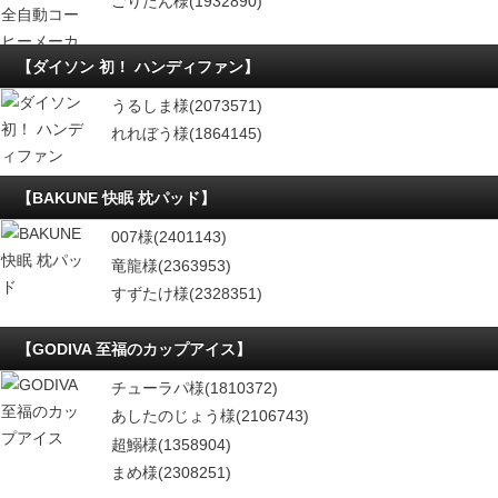
ごりたん様(1932890)
【ダイソン 初！ ハンディファン】
うるしま様(2073571)
れれぼう様(1864145)
【BAKUNE 快眠 枕パッド】
007様(2401143)
竜龍様(2363953)
すずたけ様(2328351)
【GODIVA 至福のカップアイス】
チューラパ様(1810372)
あしたのじょう様(2106743)
超鰯様(1358904)
まめ様(2308251)