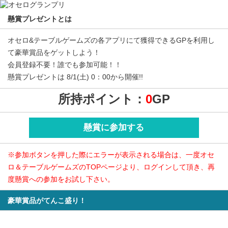
懸賞プレゼントとは
オセロ&テーブルゲームズの各アプリにて獲得できるGPを利用し
て豪華賞品をゲットしよう！
会員登録不要！誰でも参加可能！！
懸賞プレゼントは 8/1(土) 0：00から開催!!
所持ポイント：
0
GP
懸賞に参加する
※参加ボタンを押した際にエラーが表示される場合は、一度オセ
ロ＆テーブルゲームズのTOPページより、ログインして頂き、再
度懸賞への参加をお試し下さい。
豪華賞品がてんこ盛り！