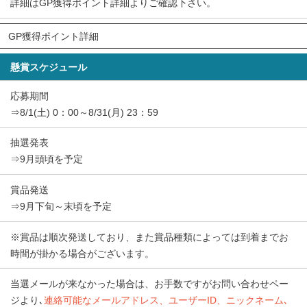
詳細はGP獲得ポイント詳細よりご確認下さい。
GP獲得ポイント詳細
懸賞スケジュール
応募期間
⇒8/1(土) 0：00～8/31(月) 23：59
抽選発表
⇒9月頭頃を予定
賞品発送
⇒9月下旬～末頃を予定
※賞品は順次発送しており、また賞品種類によっては到着までお
時間が掛かる場合がございます。
当選メールが来なかった場合は、お手数ですがお問い合わせペー
ジより､
連絡可能なメールアドレス、ユーザーID、ニックネーム､