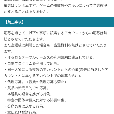
抽選はランダムです。ゲームの勝敗数やスキルによって当選確率
が変わることはありません。
【禁止事項】
応募を通じて、以下の事項に該当するアカウントからの応募は無
効とさせていただきます。
また当選後に判明した場合も、当選権利を無効とさせていただき
ます。
・オセロ＆テーブルゲームズの利用規約に違反している。
・自動プログラムを利用して応募。
・同一人物による複数のアカウントからの応募(過去に当選したア
カウントとは異なるアカウントでの応募も含む)。
・代理応募。（親族の代理応募も禁止）
・賞品の転売目的での応募。
・本懸賞の運営を妨げる行為。
・特定の団体や個人に対する誹謗中傷。
・公序良俗に反する行為。
・宣伝及び勧誘行為。