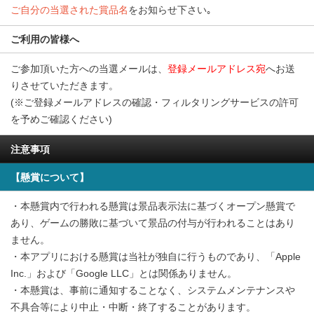
ご自分の当選された賞品名
をお知らせ下さい｡
ご利用の皆様へ
ご参加頂いた方への当選メールは、
登録メールアドレス宛
へお送
りさせていただきます。
(※ご登録メールアドレスの確認・フィルタリングサービスの許可
を予めご確認ください)
注意事項
【懸賞について】
・本懸賞内で行われる懸賞は景品表示法に基づくオープン懸賞で
あり、ゲームの勝敗に基づいて景品の付与が行われることはあり
ません。
・本アプリにおける懸賞は当社が独自に行うものであり、「Apple
Inc.」および「Google LLC」とは関係ありません。
・本懸賞は、事前に通知することなく、システムメンテナンスや
不具合等により中止・中断・終了することがあります。