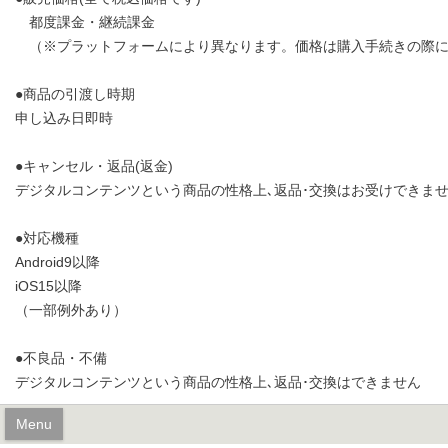
都度課金・継続課金
（※プラットフォームにより異なります。価格は購入手続きの際に
●商品の引渡し時期
申し込み日即時
●キャンセル・返品(返金)
デジタルコンテンツという商品の性格上､返品･交換はお受けできま
●対応機種
Android9以降
iOS15以降
（一部例外あり）
●不良品・不備
デジタルコンテンツという商品の性格上､返品･交換はできません
Menu