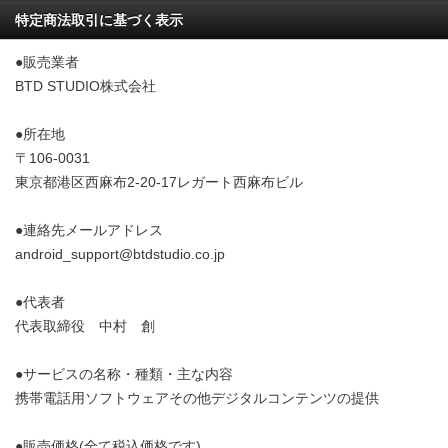
特定商法取引に基づく表示
●販売業者
BTD STUDIO株式会社
●所在地
〒106-0031
東京都港区西麻布2-20-17レガート西麻布ビル
●連絡先メールアドレス
android_support@btdstudio.co.jp
●代表者
代表取締役 中村 創
●サービスの名称・種類・主な内容
携帯電話用ソフトウェアその他デジタルコンテンツの提供
●販売価格(全て税込価格です)