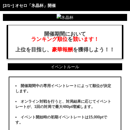
[2/1~] オセロ「氷晶杯」開催
開催期間において
ランキング順位
を
競います！
上位を目指し、
豪華報酬
を獲得しよう！！
イベントルール
開催期間中の専用イベントレートによって順位が決定
します。
オンライン対戦を行うと、対局結果に応じてイベント
レートが、1回の対局で最大480pt増減します。
イベント開始時の初期イベントレートは15,000ptで
す。