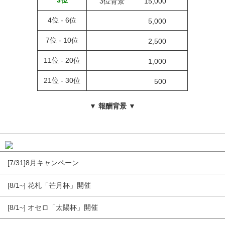
3位
3位背景
15,000
4位 - 6位
5,000
7位 - 10位
2,500
11位 - 20位
1,000
21位 - 30位
500
▼ 報酬背景 ▼
[7/31]8月キャンペーン
[8/1~] 花札「芒月杯」開催
[8/1~] オセロ「太陽杯」開催