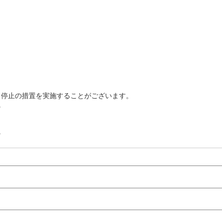
ト停止の措置を実施することがございます。
。
。