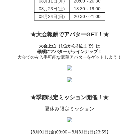
08月11日(月)
20:00～20:30
08月23日(土)
18:30～19:00
08月24日(日)
20:30～21:00
★大会報酬でアバターGET！★
大会上位（1位から3位まで）は
報酬にアバターがラインナップ！
大会でのみ入手可能な豪華アバターをゲットしよう！
★季節限定ミッション開催！★
夏休み限定ミッション
【8月01日(金)09:00～8月31日(日)23:59】