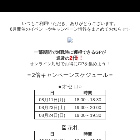
いつもご利用いただき、ありがとうございます。
8月開催のイベントやキャンペーン情報をまとめてお知らせ✨
一部期間で対戦時に獲得できるGPが
2倍！
通常の
オンライン対戦でお得にGPを集めよう！
＝2倍キャンペーンスケジュール＝
●オセロ○
日
時間
08月11日(月)
18:00～18:30
08月23日(土)
19:30～20:00
08月24日(日)
19:00～19:30
🎴花札
日
時間