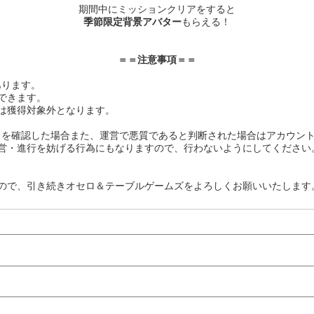
期間中にミッションクリアをすると
季節限定背景アバター
もらえる！
＝＝注意事項＝＝
あります。
できます。
は獲得対象外となります。
イを確認した場合また、運営で悪質であると判断された場合はアカウン
営・進行を妨げる行為にもなりますので、行わないようにしてください
ので、引き続きオセロ＆テーブルゲームズをよろしくお願いいたします