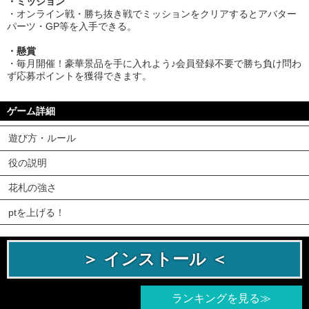
・ミッション
・オンライン戦・勝ち抜き戦でミッションをクリアするとアバター
パーツ・GP等を入手できる。
・懸賞
・毎月開催！豪華景品を手に入れよう♪会員登録不要で勝ち負け問わ
ず応募ポイントを獲得できます。
ゲーム詳細
遊び方・ルール
役の説明
花札の強さ
ptを上げる！
＞ インストール ＜
ランキングを見る≫