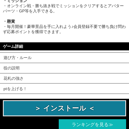
・ミッション
・オンライン戦・勝ち抜き戦でミッションをクリアするとアバター
パーツ・GP等を入手できる。
・懸賞
・毎月開催！豪華景品を手に入れよう♪会員登録不要で勝ち負け問わ
ず応募ポイントを獲得できます。
ゲーム詳細
遊び方・ルール
役の説明
花札の強さ
ptを上げる！
＞ インストール ＜
ランキングを見る≫