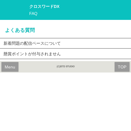
クロスワードDX
FAQ
よくある質問
新着問題の配信ペースについて
懸賞ポイントが付与されません
Menu
TOP
(C)BTD STUDIO