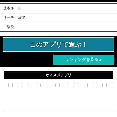
基本ルール
リーチ・流局
一翻役
このアプリで遊ぶ！
ランキングを見る≫
オススメアプリ