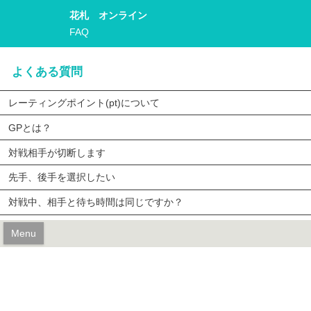
花札 オンライン
FAQ
よくある質問
レーティングポイント(pt)について
GPとは？
対戦相手が切断します
先手、後手を選択したい
対戦中、相手と待ち時間は同じですか？
Menu