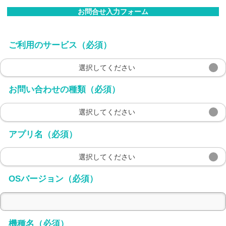
お問合せ入力フォーム
ご利用のサービス（必須）
選択してください
お問い合わせの種類（必須）
選択してください
アプリ名（必須）
選択してください
OSバージョン（必須）
機種名（必須）